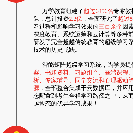
万学教育组建了
超过6356名
专家教
队，总计投资
2.2亿
，全面研究了
超过5
习过程和影响学习效果的
三百余个
因
深度教育、系统运筹和云计算等多种
研发了完全超越传统教育的超级学习
技术的历史飞跃。
智能矩阵超级学习系统，为学员提
案、书籍资料、习题组合、高端课程
析、专家辅导、同学交流和心理驱动
源
，全部整合集成于云数据库，并应
态配置到考生全程学习路径之中，从
越常态的优异学习成果！