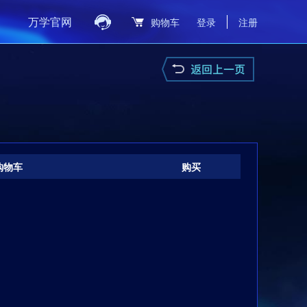
万学官网
购物车
登录
注册
购物车
购买