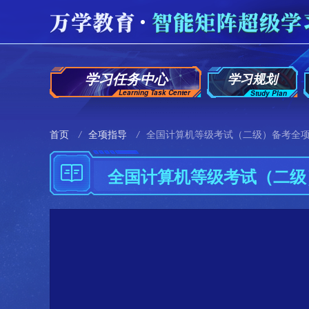
学习任务中心
学习规划
Learning Task Center
Study Plan
首页
/
全项指导
/
全国计算机等级考试（二级）备考全
全国计算机等级考试（二级
小伙伴，快去填写视频评价吧 (*^__^*)