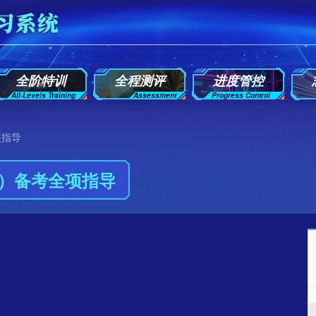
全阶特训
全程测评
进度管控
All-Levels Training
Assessment
Progress Control
项指导
）备考全项指导
去评价